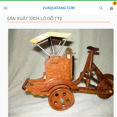
0
VUAQUATANG.COM
SẢN XUẤT XÍCH LÔ GỖ TT2