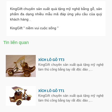
KingGift chuyên sản xuất quà tặng mỹ nghệ bằng gỗ, sản
phẩm đa dạng nhiều mẫu mã đáp ứng yêu cầu của quý
khách hàng .
KingGift " niềm vui cuộc sống "
Tin liên quan
XÍCH LÔ GỖ TT3
KingGift chuyên sản xuất quà tặng mỹ nghệ
làm thủ công bằng tay rất độc đáo ,...
XÍCH LÔ GỖ TT1
KingGift chuyên sản xuất quà tặng mỹ nghệ
làm thủ công bằng tay rất độc đáo ,...