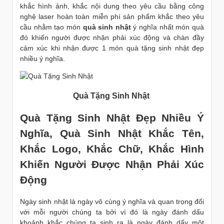
khắc hình ảnh, khắc nội dung theo yêu cầu bằng công
nghệ laser hoàn toàn miễn phí sản phẩm khắc theo yêu
cầu nhằm tạo món
quà sinh nhật
ý nghĩa nhất món quà
đó khiến người được nhận phải xúc động và chàn đầy
cảm xúc khi nhận được 1 món quà tặng sinh nhật đẹp
nhiều ý nghĩa.
Quà Tặng Sinh Nhật
Quà Tặng Sinh Nhật Đẹp Nhiều Ý
Nghĩa, Quà Sinh Nhật Khắc Tên,
Khắc Logo, Khắc Chữ, Khắc Hình
Khiến Người Được Nhận Phải Xúc
Động
Ngày sinh nhật là ngày vô cùng ý nghĩa và quan trọng đối
với mỗi người chúng ta bởi vì đó là ngày đánh dấu
khoảnh khắc chúng ta sinh ra là ngày đánh dấy một