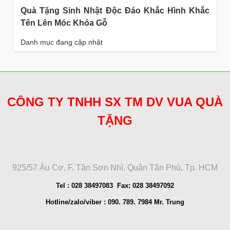
Quà Tặng Sinh Nhật Độc Đáo Khắc Hình Khắc
Tên Lên Móc Khóa Gỗ
Danh mục đang cập nhật
CÔNG TY TNHH SX TM DV VUA QUÀ
TẶNG
925/57 Âu Cơ, F. Tân Sơn Nhì, Quận Tân Phú, Tp. HCM
Tel : 028 38497083 Fax: 028 38497092
Hotline/zalo/viber : 090. 789. 7984 Mr. Trung