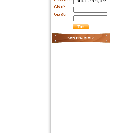
Giá từ
Giá đến
SẢN PHẨM MỚI