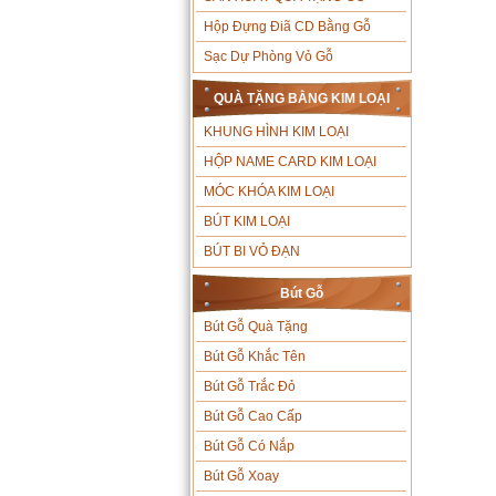
Hộp Đựng Điã CD Bằng Gỗ
Sạc Dự Phòng Vỏ Gỗ
QUÀ TẶNG BẰNG KIM LOẠI
KHUNG HÌNH KIM LOẠI
HỘP NAME CARD KIM LOẠI
MÓC KHÓA KIM LOẠI
BÚT KIM LOẠI
BÚT BI VỎ ĐẠN
Bút Gỗ
Bút Gỗ Quà Tặng
Bút Gỗ Khắc Tên
Bút Gỗ Trắc Đỏ
Bút Gỗ Cao Cấp
Bút Gỗ Có Nắp
Bút Gỗ Xoay