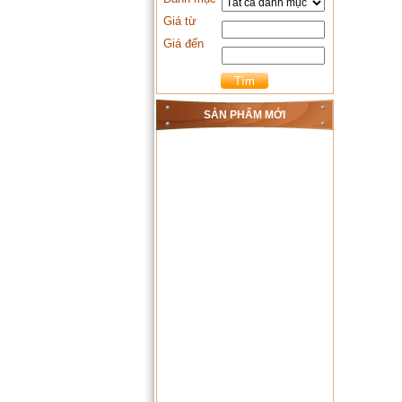
Giá từ
Giá đến
SẢN PHẨM MỚI