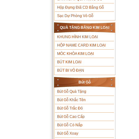
Hộp Đựng Điã CD Bằng Gỗ
Sạc Dự Phòng Vỏ Gỗ
QUÀ TẶNG BẰNG KIM LOẠI
KHUNG HÌNH KIM LOẠI
HỘP NAME CARD KIM LOẠI
MÓC KHÓA KIM LOẠI
BÚT KIM LOẠI
BÚT BI VỎ ĐẠN
Bút Gỗ
Bút Gỗ Quà Tặng
Bút Gỗ Khắc Tên
Bút Gỗ Trắc Đỏ
Bút Gỗ Cao Cấp
Bút Gỗ Có Nắp
Bút Gỗ Xoay