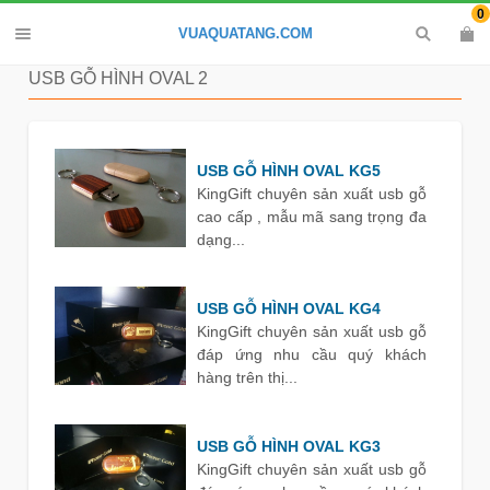
0
VUAQUATANG.COM
USB GỖ HÌNH OVAL 2
USB GỖ HÌNH OVAL KG5
KingGift chuyên sản xuất usb gỗ
cao cấp , mẫu mã sang trọng đa
dạng...
USB GỖ HÌNH OVAL KG4
KingGift chuyên sản xuất usb gỗ
đáp ứng nhu cầu quý khách
hàng trên thị...
USB GỖ HÌNH OVAL KG3
KingGift chuyên sản xuất usb gỗ