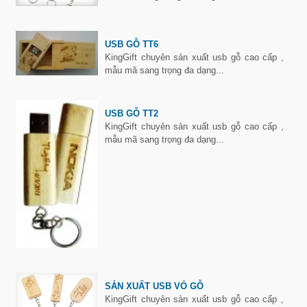
USB GỖ TT6
KingGift chuyên sản xuất usb gỗ cao cấp ,
mẫu mã sang trọng đa dạng...
USB GỖ TT2
KingGift chuyên sản xuất usb gỗ cao cấp ,
mẫu mã sang trọng đa dạng...
SẢN XUẤT USB VỎ GỖ
KingGift chuyên sản xuất usb gỗ cao cấp ,