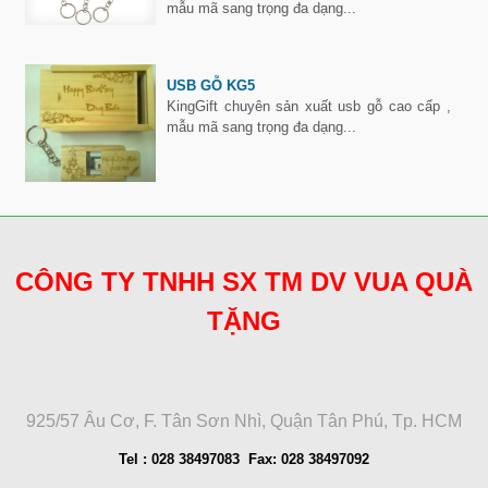
mẫu mã sang trọng đa dạng...
USB GỖ KG5
KingGift chuyên sản xuất usb gỗ cao cấp ,
mẫu mã sang trọng đa dạng...
CÔNG TY TNHH SX TM DV VUA QUÀ
TẶNG
925/57 Âu Cơ, F. Tân Sơn Nhì, Quận Tân Phú, Tp. HCM
Tel : 028 38497083 Fax: 028 38497092