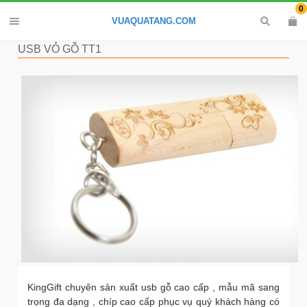
0
VUAQUATANG.COM
USB VỎ GỖ TT1
KingGift chuyên sản xuất usb gỗ cao cấp , mẫu mã sang
trọng đa dạng , chíp cao cấp phục vụ quý khách hàng có