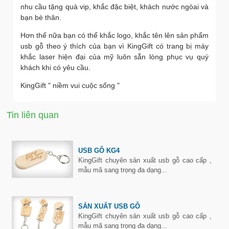
nhu cầu tặng quà vip, khắc đặc biệt, khách nước ngòai và
bạn bè thân.
Hơn thế nữa bạn có thể khắc logo, khắc tên lên sản phẩm
usb gỗ theo ý thích của bạn vì KingGift có trang bị máy
khắc laser hiện đại của mỹ luôn sẵn lòng phục vụ quý
khách khi có yêu cầu.
KingGift " niềm vui cuộc sống "
Tin liên quan
USB GỖ KG4
KingGift chuyên sản xuất usb gỗ cao cấp ,
mẫu mã sang trọng đa dạng...
SẢN XUẤT USB GỖ
KingGift chuyên sản xuất usb gỗ cao cấp ,
mẫu mã sang trọng đa dạng...