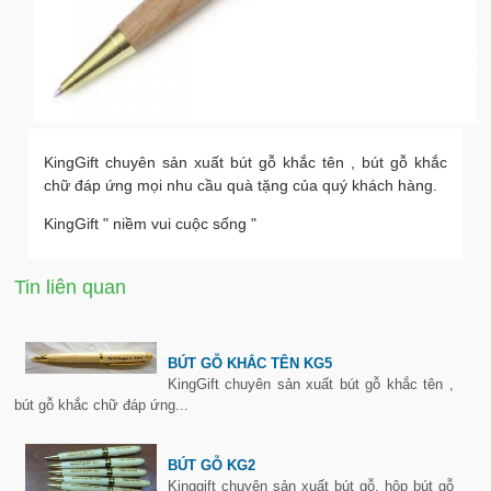
KingGift chuyên sản xuất bút gỗ khắc tên , bút gỗ khắc
chữ đáp ứng mọi nhu cầu quà tặng của quý khách hàng.
KingGift " niềm vui cuộc sống "
Tin liên quan
BÚT GỖ KHẮC TÊN KG5
KingGift chuyên sản xuất bút gỗ khắc tên ,
bút gỗ khắc chữ đáp ứng...
BÚT GỖ KG2
Kinggift chuyên sản xuất bút gỗ, hộp bút gỗ