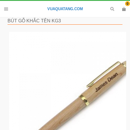
0
VUAQUATANG.COM
BÚT GỖ KHẮC TÊN KG3