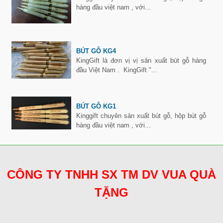
hàng đầu việt nam , với...
BÚT GỖ KG4
KingGift là đơn vị vị sản xuất bút gỗ hàng
đầu Việt Nam . KingGift "...
BÚT GỖ KG1
Kinggift chuyên sản xuất bút gỗ, hộp bút gỗ
hàng đầu việt nam , với...
CÔNG TY TNHH SX TM DV VUA QUÀ
TẶNG